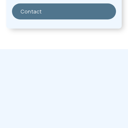
Contact
Over ons
Verzekeringen