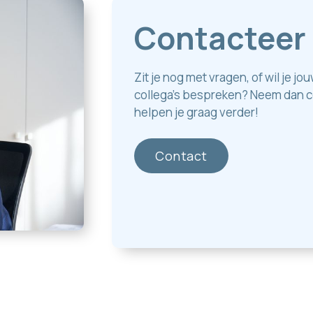
Contacteer
Zit je nog met vragen, of wil je j
collega's bespreken? Neem dan co
helpen je graag verder!
Contact