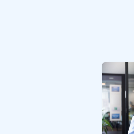
beter te leren kennen