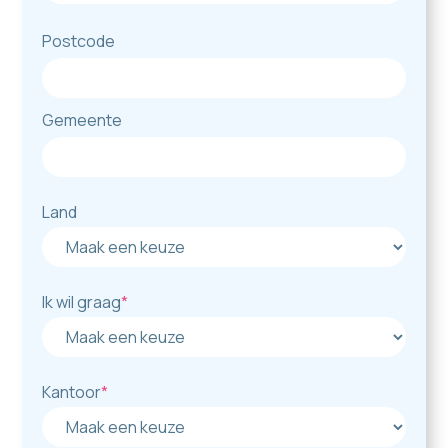
Postcode
Gemeente
Land
Ik wil graag
*
Kantoor
*