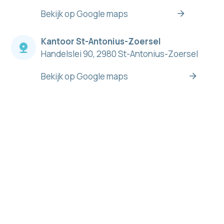
Bekijk op Google maps
Kantoor St-Antonius-Zoersel
Handelslei 90, 2980 St-Antonius-Zoersel
Bekijk op Google maps
Maandag
09:00-12:30 en (13:30-19:00 op afspraak)
Dinsdag
09:00-12:30 en (13:30-17:00 op afspraak)
Woensdag