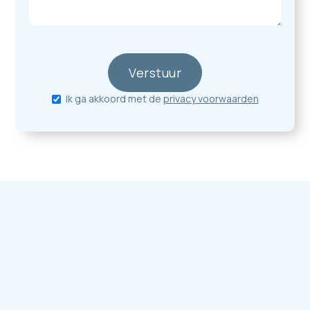
Ik ga akkoord met de
privacy voorwaarden
Consilo Merksem
Consilo